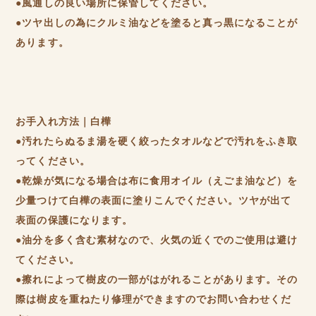
●風通しの良い場所に保管してください。
●ツヤ出しの為にクルミ油などを塗ると真っ黒になることが
あります。
お手入れ方法｜白樺
●汚れたらぬるま湯を硬く絞ったタオルなどで汚れをふき取
ってください。
●乾燥が気になる場合は布に食用オイル（えごま油など）を
少量つけて白樺の表面に塗りこんでください。ツヤが出て
表面の保護になります。
●油分を多く含む素材なので、火気の近くでのご使用は避け
てください。
●擦れによって樹皮の一部がはがれることがあります。その
際は樹皮を重ねたり修理ができますのでお問い合わせくだ