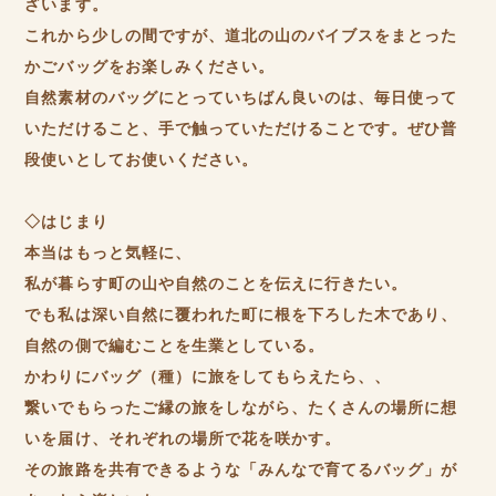
ざいます。
これから少しの間ですが、道北の山のバイブスをまとった
かごバッグをお楽しみください。
自然素材のバッグにとっていちばん良いのは、毎日使って
いただけること、手で触っていただけることです。ぜひ普
段使いとしてお使いください。
◇はじまり
本当はもっと気軽に、
私が暮らす町の山や自然のことを伝えに行きたい。
でも私は深い自然に覆われた町に根を下ろした木であり、
自然の側で編むことを生業としている。
かわりにバッグ（種）に旅をしてもらえたら、、
繋いでもらったご縁の旅をしながら、たくさんの場所に想
いを届け、それぞれの場所で花を咲かす。
その旅路を共有できるような「みんなで育てるバッグ」が