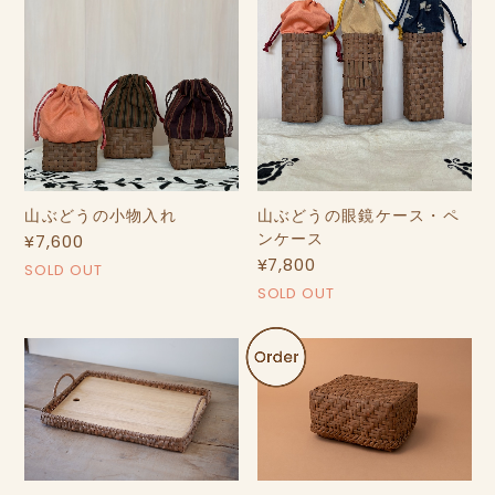
山ぶどうの小物入れ
山ぶどうの眼鏡ケース・ペ
¥7,600
ンケース
¥7,800
SOLD OUT
SOLD OUT