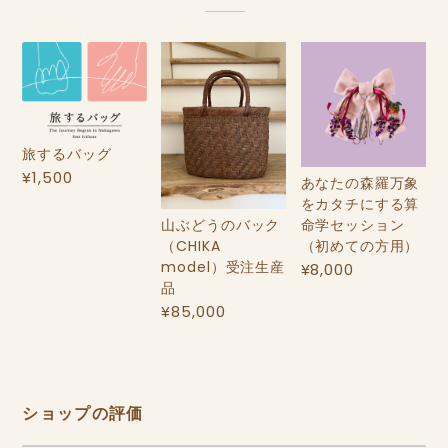
旅するバッグ
¥1,500
あなたの森羅万象
をカタチにする算
山ぶどうのバック
命学セッション
（CHIKA
（初めての方用）
model）受注生産
¥8,000
品
¥85,000
ショップの評価