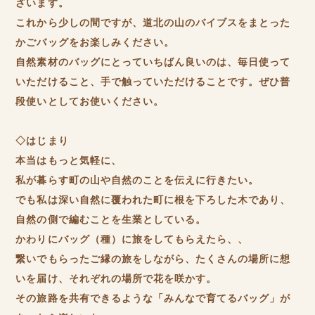
ざいます。
これから少しの間ですが、道北の山のバイブスをまとった
かごバッグをお楽しみください。
自然素材のバッグにとっていちばん良いのは、毎日使って
いただけること、手で触っていただけることです。ぜひ普
段使いとしてお使いください。
◇はじまり
本当はもっと気軽に、
私が暮らす町の山や自然のことを伝えに行きたい。
でも私は深い自然に覆われた町に根を下ろした木であり、
自然の側で編むことを生業としている。
かわりにバッグ（種）に旅をしてもらえたら、、
繋いでもらったご縁の旅をしながら、たくさんの場所に想
いを届け、それぞれの場所で花を咲かす。
その旅路を共有できるような「みんなで育てるバッグ」が