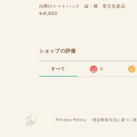
白樺のトートバック 縦・横 受注生産品
¥41,800
ショップの評価
すべて
5
Privacy Policy
特定商取引法に基づく