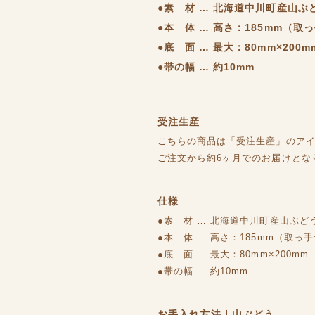
●素 材 … 北海道中川町産山ぶ
●本 体 … 高さ：185mm（取
●底 面 … 最大：80mm×200m
●帯の幅 … 約10mm
受注生産
こちらの商品は「受注生産」のア
ご注文から約6ヶ月でのお届けとな
仕様
●素 材 … 北海道中川町産山ぶど
●本 体 … 高さ：185mm（取っ
●底 面 … 最大：80mm×200mm
●帯の幅 … 約10mm
お手入れ方法｜山ぶどう