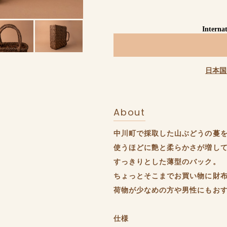
Internat
日本国
About
中川町で採取した山ぶどうの蔓
使うほどに艶と柔らかさが増し
すっきりとした薄型のバック。
ちょっとそこまでお買い物に財
荷物が少なめの方や男性にもお
仕様