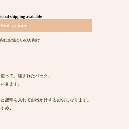
ional shipping available
Add to cart
内にお住まいの方向け
を使って、編まれたバック。
ていきます。
布と携帯を入れてお出かけするお供になります。
すすめ。