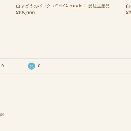
山ぶどうのバック（CHIKA model）受注生産品
白
¥85,000
¥
0
0
表記