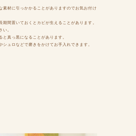
な素材に引っかかることがありますのでお気お付け
長期間置いておくとカビが生えることがあります。
さい。
ると真っ黒になることがあります。
やシュロなどで磨きをかけてお手入れできます。