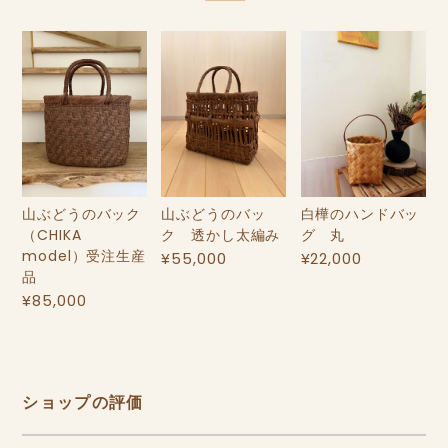
山ぶどうのバック
山ぶどうのバッ
白樺のハンドバッ
（CHIKA
ク 透かし太編み
グ 丸
model）受注生産
¥55,000
¥22,000
品
¥85,000
ショップの評価