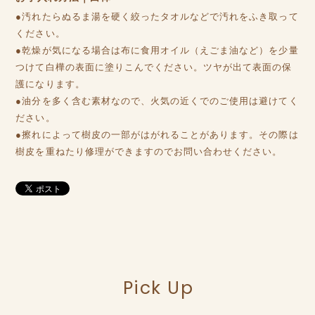
●汚れたらぬるま湯を硬く絞ったタオルなどで汚れをふき取って
ください。
●乾燥が気になる場合は布に食用オイル（えごま油など）を少量
つけて白樺の表面に塗りこんでください。ツヤが出て表面の保
護になります。
●油分を多く含む素材なので、火気の近くでのご使用は避けてく
ださい。
●擦れによって樹皮の一部がはがれることがあります。その際は
樹皮を重ねたり修理ができますのでお問い合わせください。
Pick Up