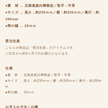
●素 材 … 北海道産白樺樹皮／取手：牛革
●サイズ … 高さ：約230ｍｍ／横：約330ｍｍ／奥行：約
100mm
●帯の幅 … 20ｍｍ
受注生産
こちらの商品は「受注生産」のアイテムです。
ご注文から約6ヶ月でのお届けとなります。
仕様
●素 材 … 北海道産白樺樹皮／取手：牛革
●サイズ … 高さ：約230ｍｍ／横：約330ｍｍ／奥行：約100m
m
●帯の幅 … 20ｍｍ
お手入れ方法｜白樺