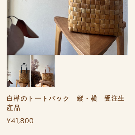
白樺のトートバック 縦・横 受注生
産品
¥41,800